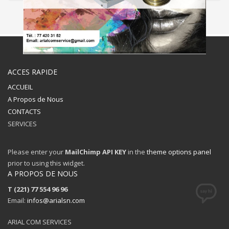
ACCES RAPIDE
ACCUEIL
A Propos de Nous
CONTACTS
SERVICES
Please enter your
MailChimp API KEY
in the
theme options panel
prior to using this widget.
A PROPOS DE NOUS
T (221) 77 554 96 96
Email:
infos@arialsn.com
ARIAL COM SERVICES