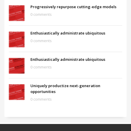
Progressively repurpose cutting-edge models
0 comments
Enthusiastically administrate ubiquitous
0 comments
Enthusiastically administrate ubiquitous
0 comments
Uniquely productize next-generation
opportunities
0 comments