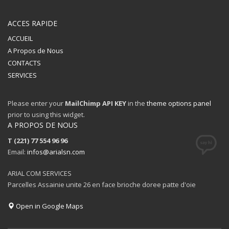
ACCES RAPIDE
ACCUEIL
A Propos de Nous
CONTACTS
SERVICES
Please enter your
MailChimp API KEY
in the
theme options panel
prior to using this widget.
A PROPOS DE NOUS
T (221) 77 554 96 96
Email:
infos@arialsn.com
ARIAL COM SERVICES
Parcelles Assainie unite 26 en face brioche doree patte d'oie
Open in Google Maps