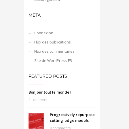
MÉTA
Connexion
Flux des publications
Flux des commentaires
Site de WordPress-FR
FEATURED POSTS
Bonjour tout le monde !
1 comments
Progressively repurpose
cutting-edge models
0 comments