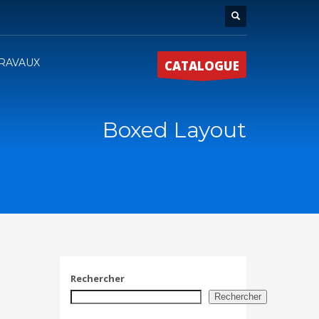
RAVAUX
CATALOGUE
Boxed Layout
Rechercher
Rechercher