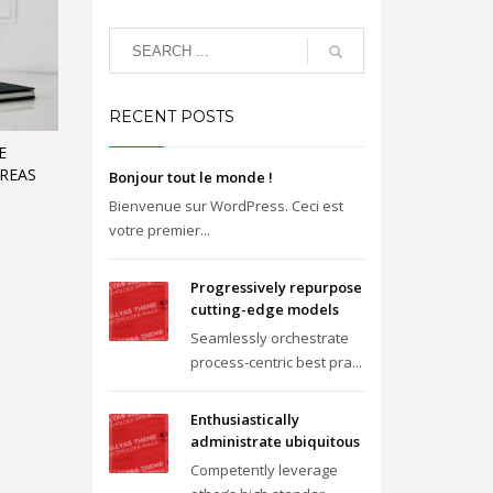
RECENT POSTS
E
AREAS
Bonjour tout le monde !
Bienvenue sur WordPress. Ceci est
votre premier...
Progressively repurpose
cutting-edge models
Seamlessly orchestrate
process-centric best pra...
Enthusiastically
administrate ubiquitous
Competently leverage