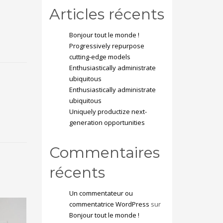
Articles récents
Bonjour tout le monde !
Progressively repurpose
cutting-edge models
Enthusiastically administrate
ubiquitous
Enthusiastically administrate
ubiquitous
Uniquely productize next-
generation opportunities
Commentaires
récents
Un commentateur ou
commentatrice WordPress
sur
Bonjour tout le monde !