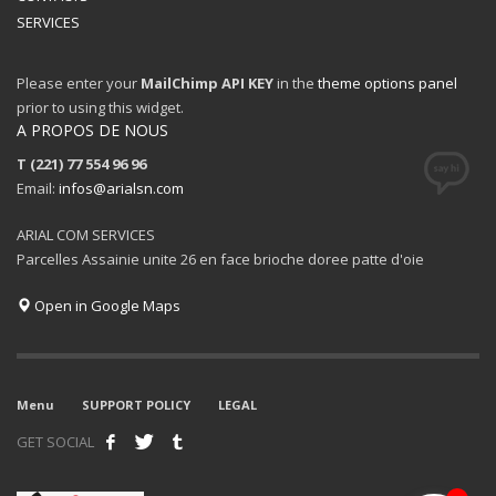
SERVICES
Please enter your
MailChimp API KEY
in the
theme options panel
prior to using this widget.
A PROPOS DE NOUS
T (221) 77 554 96 96
Email:
infos@arialsn.com
ARIAL COM SERVICES
Parcelles Assainie unite 26 en face brioche doree patte d'oie
Open in Google Maps
Menu
SUPPORT POLICY
LEGAL
GET SOCIAL