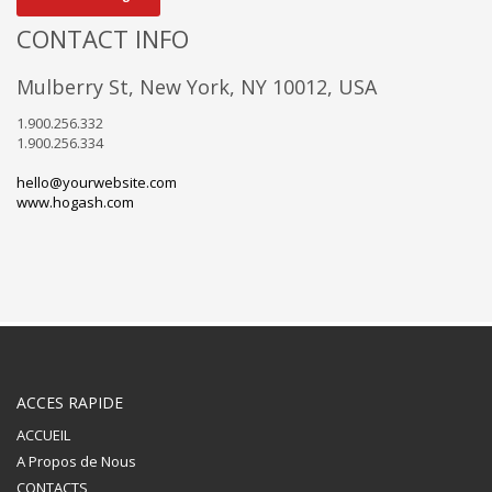
CONTACT INFO
Mulberry St, New York, NY 10012, USA
1.900.256.332
1.900.256.334
hello@yourwebsite.com
www.hogash.com
ACCES RAPIDE
ACCUEIL
A Propos de Nous
CONTACTS