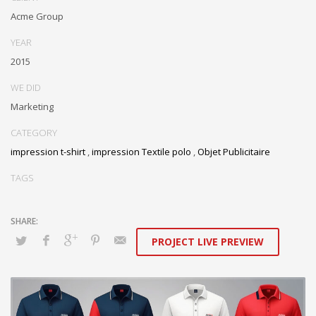
Acme Group
YEAR
2015
WE DID
Marketing
CATEGORY
impression t-shirt
,
impression Textile polo
,
Objet Publicitaire
TAGS
PROJECT LIVE PREVIEW