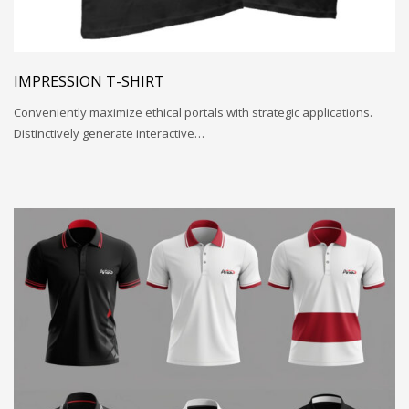
IMPRESSION T-SHIRT
Conveniently maximize ethical portals with strategic applications.
Distinctively generate interactive…