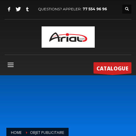
QUESTIONS? APPELER:
77 554 96 96
CATALOGUE
HOME
OBJET PUBLICITAIRE