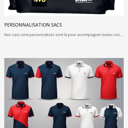
PERSONNALISATION SACS
Nos sacs sont personnalisés sont là pour accompagner toutes vos…