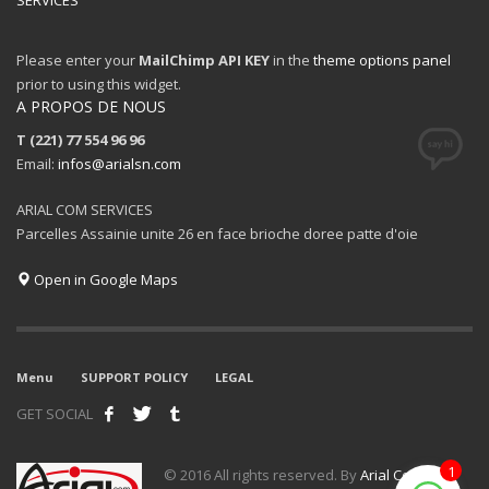
Please enter your
MailChimp API KEY
in the
theme options panel
prior to using this widget.
A PROPOS DE NOUS
T (221) 77 554 96 96
Email:
infos@arialsn.com
ARIAL COM SERVICES
Parcelles Assainie unite 26 en face brioche doree patte d'oie
Open in Google Maps
Menu
SUPPORT POLICY
LEGAL
GET SOCIAL
1
© 2016 All rights reserved. By
Arial Com