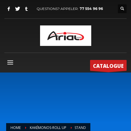
QUESTIONS? APPELER:
77 554 96 96
CATALOGUE
HOME
KAKÉMONOS-ROLL UP
STAND