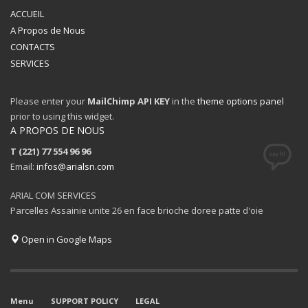
ACCUEIL
A Propos de Nous
CONTACTS
SERVICES
Please enter your
MailChimp API KEY
in the
theme options panel
prior to using this widget.
A PROPOS DE NOUS
T (221) 77 554 96 96
Email:
infos@arialsn.com
ARIAL COM SERVICES
Parcelles Assainie unite 26 en face brioche doree patte d'oie
Open in Google Maps
Menu
SUPPORT POLICY
LEGAL