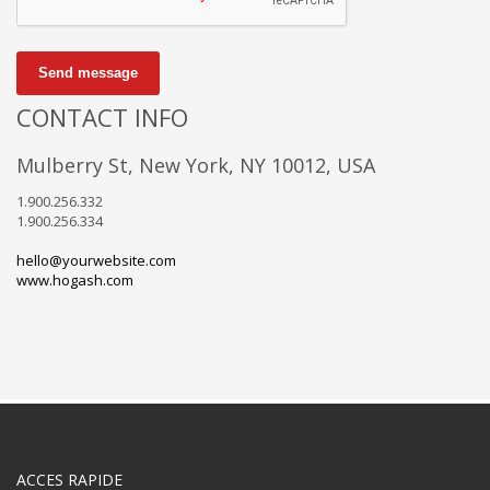
Send message
CONTACT INFO
Mulberry St, New York, NY 10012, USA
1.900.256.332
1.900.256.334
hello@yourwebsite.com
www.hogash.com
ACCES RAPIDE