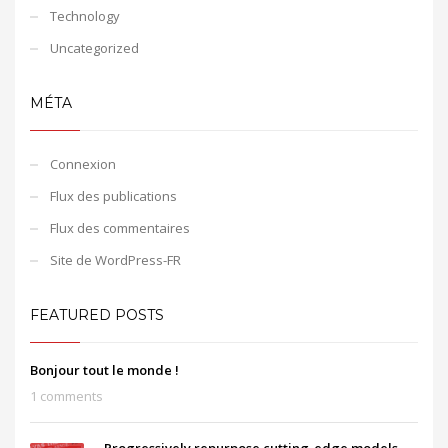
Technology
Uncategorized
MÉTA
Connexion
Flux des publications
Flux des commentaires
Site de WordPress-FR
FEATURED POSTS
Bonjour tout le monde !
1 comments
Progressively repurpose cutting-edge models