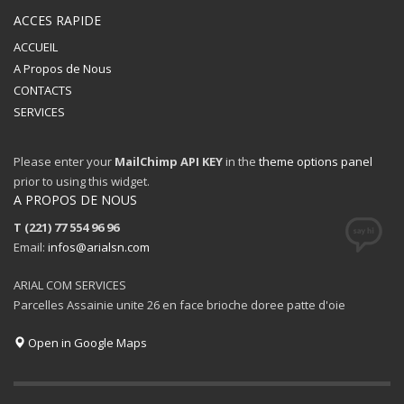
ACCES RAPIDE
ACCUEIL
A Propos de Nous
CONTACTS
SERVICES
Please enter your
MailChimp API KEY
in the
theme options panel
prior to using this widget.
A PROPOS DE NOUS
T (221) 77 554 96 96
Email:
infos@arialsn.com
ARIAL COM SERVICES
Parcelles Assainie unite 26 en face brioche doree patte d'oie
Open in Google Maps