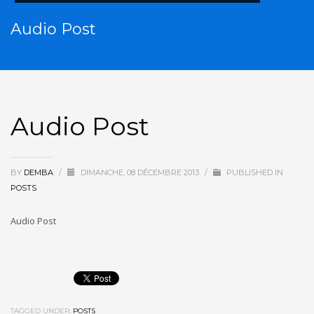
Audio Post
Audio Post
BY
DEMBA
/
DIMANCHE, 08 DÉCEMBRE 2013
/
PUBLISHED IN
POSTS
Audio Post
TAGGED UNDER:
POSTS