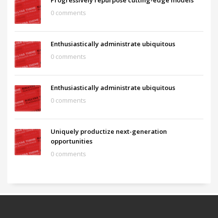
0 comments
Enthusiastically administrate ubiquitous
0 comments
Enthusiastically administrate ubiquitous
0 comments
Uniquely productize next-generation
opportunities
0 comments