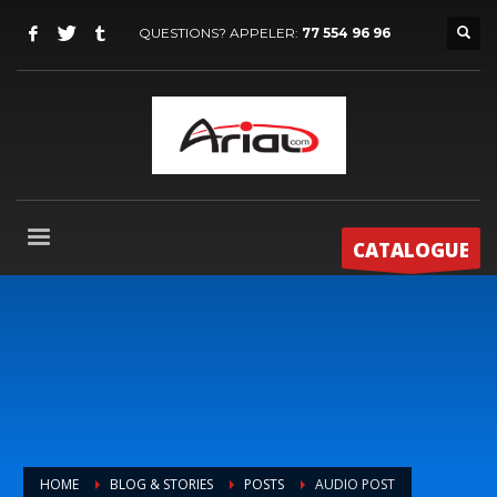
QUESTIONS? APPELER:
77 554 96 96
CATALOGUE
HOME
BLOG & STORIES
POSTS
AUDIO POST