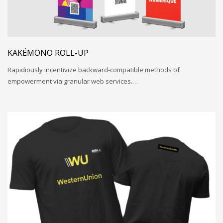
KAKÉMONO ROLL-UP
Rapidiously incentivize backward-compatible methods of
empowerment via granular web services.…