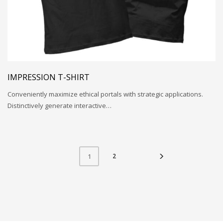
IMPRESSION T-SHIRT
Conveniently maximize ethical portals with strategic applications.
Distinctively generate interactive…
2
1