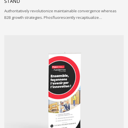
STAND
Authoritatively revolutionize maintainable convergence whereas
B2B growth strategies. Phosfluorescently recaptiualize…