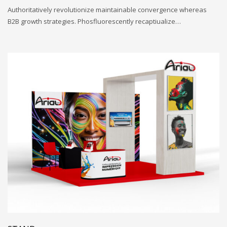
Authoritatively revolutionize maintainable convergence whereas
B2B growth strategies. Phosfluorescently recaptiualize…