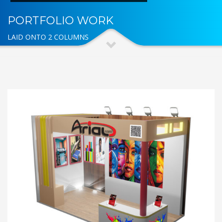
PORTFOLIO WORK
LAID ONTO 2 COLUMNS