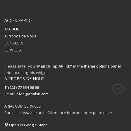
ACCES RAPIDE
ACCUEIL
A Propos de Nous
CONTACTS
SERVICES
Please enter your
MailChimp API KEY
in the
theme options panel
prior to using this widget.
A PROPOS DE NOUS
T (221) 77 554 96 96
Email:
infos@arialsn.com
ARIAL COM SERVICES
Parcelles Assainie unite 26 en face brioche doree patte d'oie
Open in Google Maps