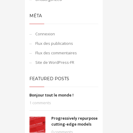
MÉTA
Connexion
Flux des publications
Flux des commentaires
Site de WordPress-FR
FEATURED POSTS
Bonjour tout le monde !
1 comments
Progressively repurpose
cutting-edge models
0 comments