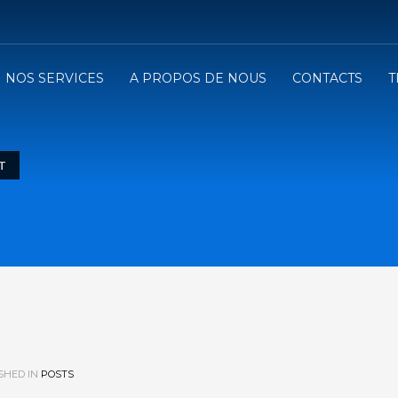
NOS SERVICES
A PROPOS DE NOUS
CONTACTS
T
T
SHED IN
POSTS