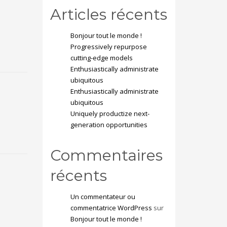
Articles récents
Bonjour tout le monde !
Progressively repurpose
cutting-edge models
Enthusiastically administrate
ubiquitous
Enthusiastically administrate
ubiquitous
Uniquely productize next-
generation opportunities
Commentaires
récents
Un commentateur ou
commentatrice WordPress
sur
Bonjour tout le monde !