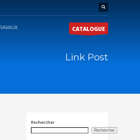
RAVAUX
CATALOGUE
Link Post
Rechercher
Rechercher