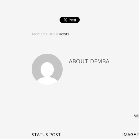
TAGGED UNDER:
POSTS
ABOUT
DEMBA
W
STATUS POST
IMAGE 