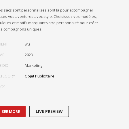
s sacs sont personnalisés sont là pour accompagner
utes vos aventures avec style. Choisissez vos modèles,
uleurs et motifs marquant votre personnalité pour créer
s compagnons uniques.
IENT
wu
EAR
2023
E DID
Marketing
ATEGORY
Objet Publicitaire
AGS
LIVE PREVIEW
SEE MORE