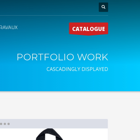
RAVAUX
CATALOGUE
PORTFOLIO WORK
CASCADINGLY DISPLAYED