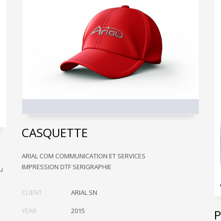
CASQUETTE
ARIAL COM COMMUNICATION ET SERVICES
IMPRESSION DTF SERIGRAPHIE
u
CLIENT
ARIAL SN
YEAR
2015
P