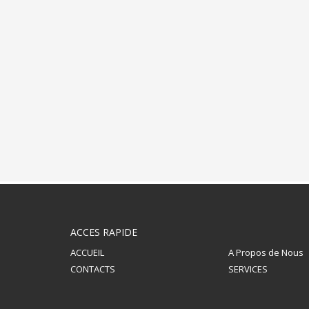
ACCES RAPIDE
ACCUEIL
A Propos de Nous
CONTACTS
SERVICES