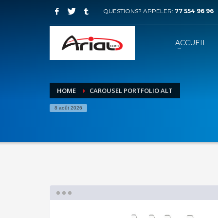
QUESTIONS? APPELER:
77 554 96 96
ACCUEIL
HOME
CAROUSEL PORTFOLIO ALT
8 août 2026