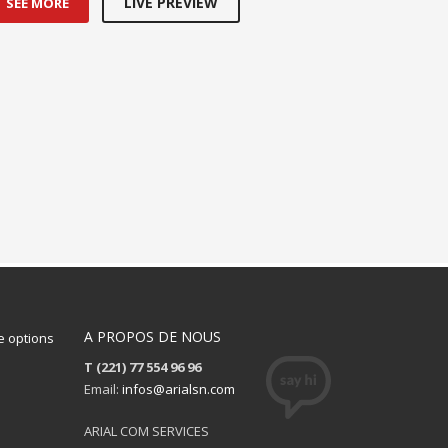
LIVE PREVIEW
SEE MORE
A PROPOS DE NOUS
 options
T (221) 77 554 96 96
Email:
infos@arialsn.com
ARIAL COM SERVICES